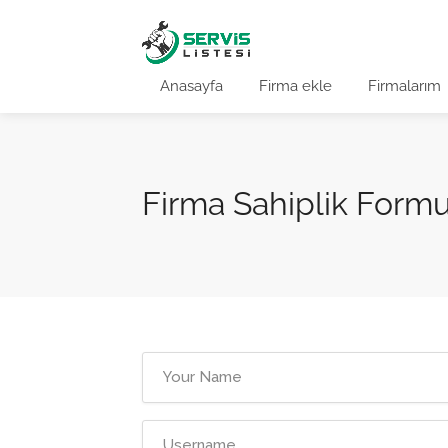
Anasayfa
Firma ekle
Firmalarım
Firma Sahiplik Form