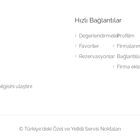
Hızlı Bağlantılar
Değerlendirmeler
Profilim
Favoriler
Firmaları
Rezervasyonlar
Bağlantıl
Firma ekl
gisini ulaştırır.
© Türkiye'deki Özel ve Yetkili Servis Noktaları