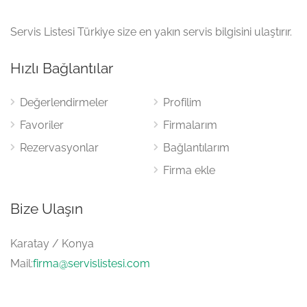
Servis Listesi Türkiye size en yakın servis bilgisini ulaştırır.
Hızlı Bağlantılar
Değerlendirmeler
Profilim
Favoriler
Firmalarım
Rezervasyonlar
Bağlantılarım
Firma ekle
Bize Ulaşın
Karatay / Konya
Mail:
firma@servislistesi.com