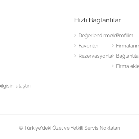
Hızlı Bağlantılar
Değerlendirmeler
Profilim
Favoriler
Firmaları
Rezervasyonlar
Bağlantıl
Firma ekl
gisini ulaştırır.
© Türkiye'deki Özel ve Yetkili Servis Noktaları