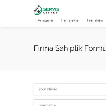
Anasayfa
Firma ekle
Firmalarım
Firma Sahiplik Form