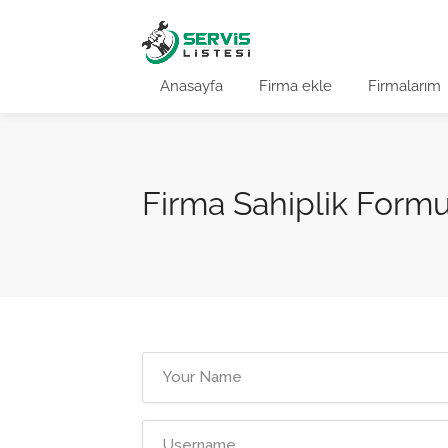
Anasayfa
Firma ekle
Firmalarım
Firma Sahiplik Form