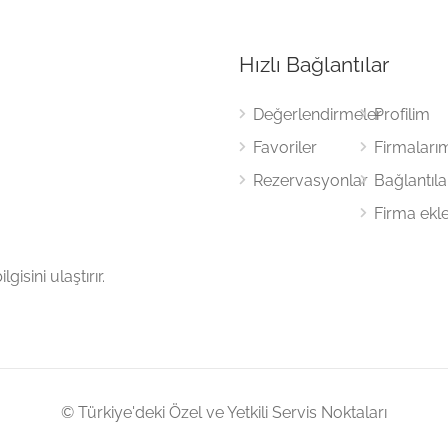
Hızlı Bağlantılar
Değerlendirmeler
Profilim
Favoriler
Firmaları
Rezervasyonlar
Bağlantıl
Firma ekl
gisini ulaştırır.
© Türkiye'deki Özel ve Yetkili Servis Noktaları