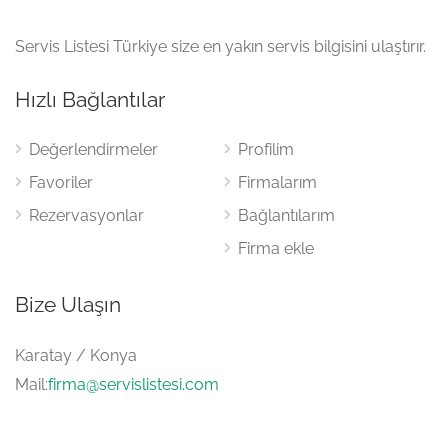
Servis Listesi Türkiye size en yakın servis bilgisini ulaştırır.
Hızlı Bağlantılar
Değerlendirmeler
Profilim
Favoriler
Firmalarım
Rezervasyonlar
Bağlantılarım
Firma ekle
Bize Ulaşın
Karatay / Konya
Mail:
firma@servislistesi.com