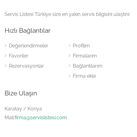
Servis Listesi Türkiye size en yakın servis bilgisini ulaştırır.
Hızlı Bağlantılar
Değerlendirmeler
Profilim
Favoriler
Firmalarım
Rezervasyonlar
Bağlantılarım
Firma ekle
Bize Ulaşın
Karatay / Konya
Mail:
firma@servislistesi.com