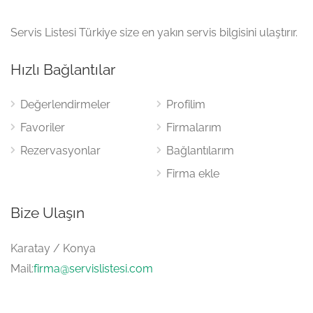
Servis Listesi Türkiye size en yakın servis bilgisini ulaştırır.
Hızlı Bağlantılar
Değerlendirmeler
Profilim
Favoriler
Firmalarım
Rezervasyonlar
Bağlantılarım
Firma ekle
Bize Ulaşın
Karatay / Konya
Mail:
firma@servislistesi.com