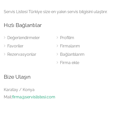
Servis Listesi Türkiye size en yakın servis bilgisini ulaştırır.
Hızlı Bağlantılar
Değerlendirmeler
Profilim
Favoriler
Firmalarım
Rezervasyonlar
Bağlantılarım
Firma ekle
Bize Ulaşın
Karatay / Konya
Mail:
firma@servislistesi.com