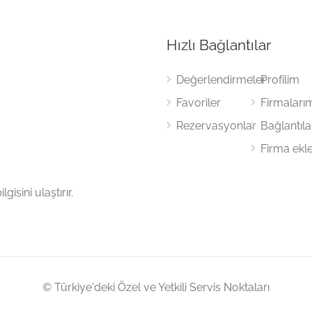
Hızlı Bağlantılar
Değerlendirmeler
Profilim
Favoriler
Firmaları
Rezervasyonlar
Bağlantıl
Firma ekl
gisini ulaştırır.
© Türkiye'deki Özel ve Yetkili Servis Noktaları