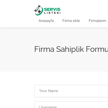
Anasayfa
Firma ekle
Firmalarım
Firma Sahiplik Form