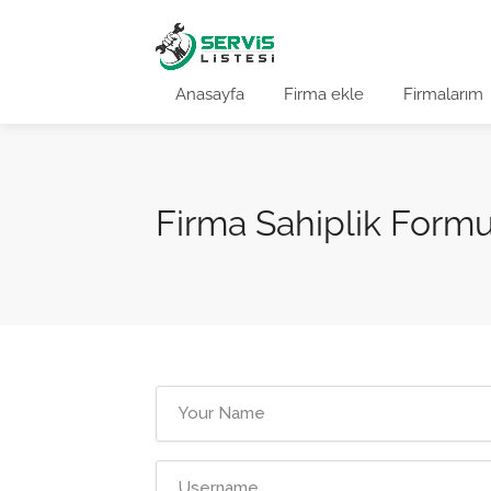
Anasayfa
Firma ekle
Firmalarım
Firma Sahiplik Form