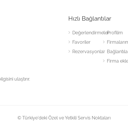
Hızlı Bağlantılar
Değerlendirmeler
Profilim
Favoriler
Firmaları
Rezervasyonlar
Bağlantıl
Firma ekl
gisini ulaştırır.
© Türkiye'deki Özel ve Yetkili Servis Noktaları