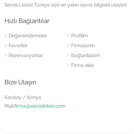
Servis Listesi Türkiye size en yakın servis bilgisini ulaştırır.
Hızlı Bağlantılar
Değerlendirmeler
Profilim
Favoriler
Firmalarım
Rezervasyonlar
Bağlantılarım
Firma ekle
Bize Ulaşın
Karatay / Konya
Mail:
firma@servislistesi.com