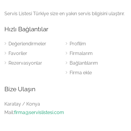
Servis Listesi Türkiye size en yakın servis bilgisini ulaştırır.
Hızlı Bağlantılar
Değerlendirmeler
Profilim
Favoriler
Firmalarım
Rezervasyonlar
Bağlantılarım
Firma ekle
Bize Ulaşın
Karatay / Konya
Mail:
firma@servislistesi.com