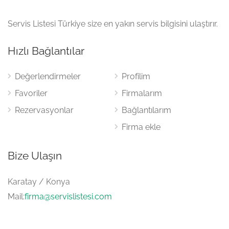
Servis Listesi Türkiye size en yakın servis bilgisini ulaştırır.
Hızlı Bağlantılar
Değerlendirmeler
Profilim
Favoriler
Firmalarım
Rezervasyonlar
Bağlantılarım
Firma ekle
Bize Ulaşın
Karatay / Konya
Mail:
firma@servislistesi.com