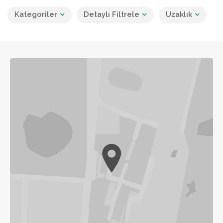
Kategoriler
Detaylı Filtrele
Uzaklık