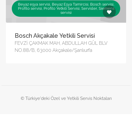
Beyaz eşya servisi, Beyaz Eşya Tamircisi, Bosch servisi,
Profilo servisi, Profilo Yetkili Servisi, Servisler, Siemens
servisi
Bosch Akçakale Yetkili Servisi
FEVZİ ÇAKMAK MAH, ABDULLAH GÜL BLV
NO.88/B, 63000 Akçakale/Şanlıurfa
© Türkiye'deki Özel ve Yetkili Servis Noktaları