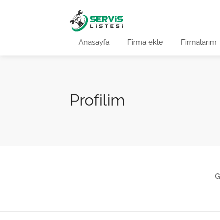
Anasayfa
Firma ekle
Firmalarım
Profilim
G