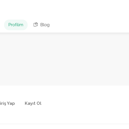
Profilim
Blog
iriş Yap
Kayıt Ol