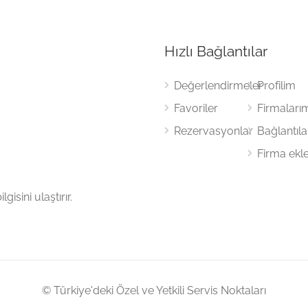
Hızlı Bağlantılar
Değerlendirmeler
Profilim
Favoriler
Firmaları
Rezervasyonlar
Bağlantıl
Firma ekl
gisini ulaştırır.
© Türkiye'deki Özel ve Yetkili Servis Noktaları