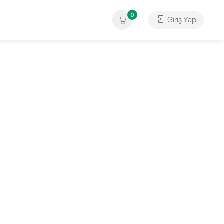
0
Giriş Yap