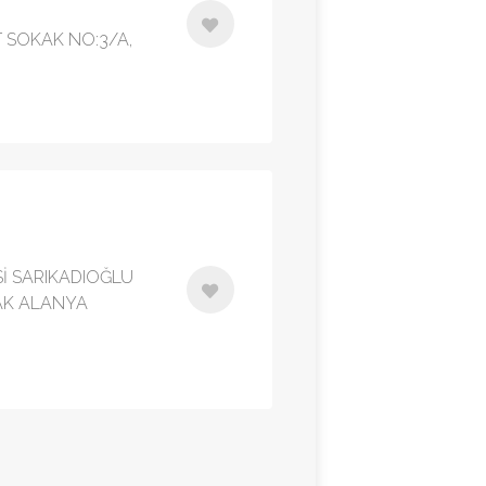
ET SOKAK NO:3/A,
İ SARIKADIOĞLU
MAK ALANYA