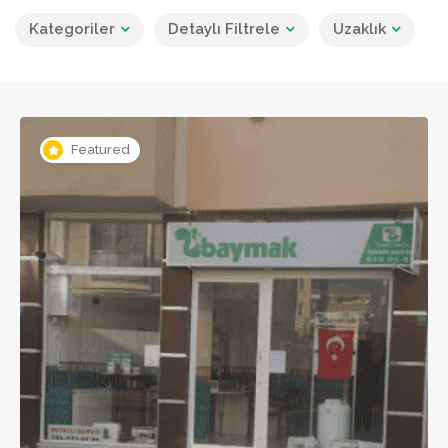
Kategoriler
Detaylı Filtrele
Uzaklık
Featured