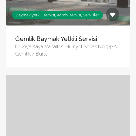
Baymak yetkili servisi, Kombi servisi, Servisler
Gemlik Baymak Yetkili Servisi
Dr. Ziya Kaya Mahallesi Hürriyet Sokak No:54/A
Gemlik / Bursa