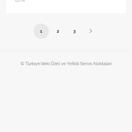
İzmir
1
2
3
© Türkiye'deki Özel ve Yetkili Servis Noktaları