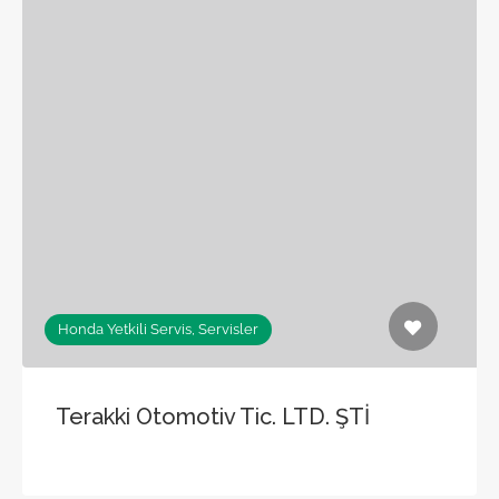
Honda Yetkili Servis, Servisler
Terakki Otomotiv Tic. LTD. ŞTİ