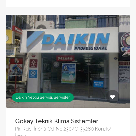
Daikin Yetkili Servisi, Servisler
Gökay Teknik Klima Sistemleri
Piri Reis, İnönü Cd. No:230/C, 35280 Konak/