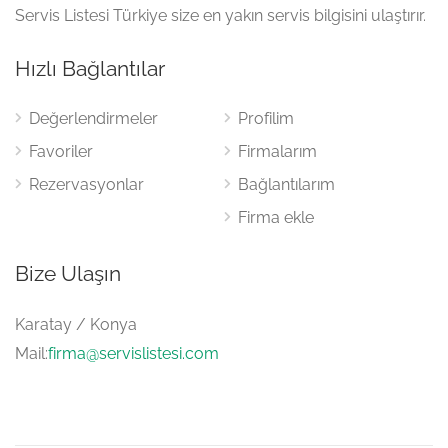
Servis Listesi Türkiye size en yakın servis bilgisini ulaştırır.
Hızlı Bağlantılar
Değerlendirmeler
Profilim
Favoriler
Firmalarım
Rezervasyonlar
Bağlantılarım
Firma ekle
Bize Ulaşın
Karatay / Konya
Mail:
firma@servislistesi.com