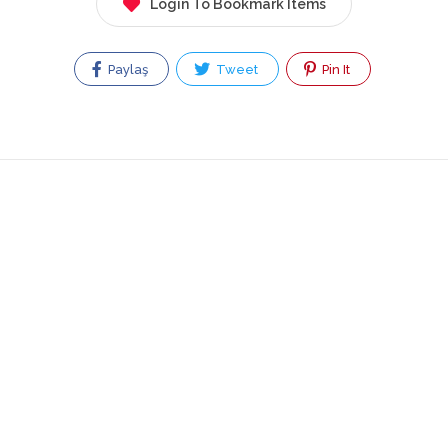
Login To Bookmark Items
Paylaş
Tweet
Pin It