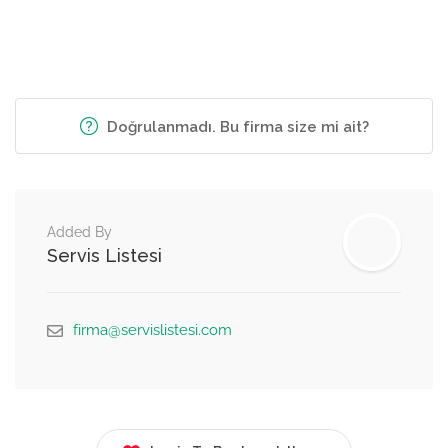
Doğrulanmadı. Bu firma size mi ait?
Added By
Servis Listesi
firma@servislistesi.com