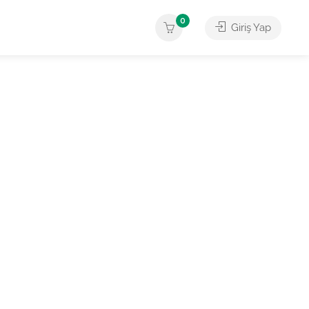
0
Giriş Yap