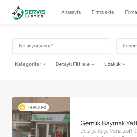
Anasayfa
Firma ekle
Firma
Kategoriler
Detaylı Filtrele
Uzaklık
Featured
Gemlik Baymak Yetki
Dr. Ziya Kaya Mahallesi Hü