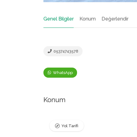
Genel Bilgiler
Konum
Değerlendir
05374743578
WhatsApp
Konum
Yol Tarifi