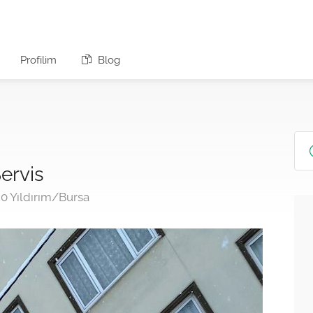
Profilim
Blog
Servis
20 Yıldırım/Bursa