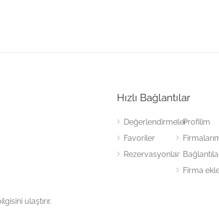
Hızlı Bağlantılar
Değerlendirmeler
Profilim
Favoriler
Firmaları
Rezervasyonlar
Bağlantıl
Firma ekl
gisini ulaştırır.