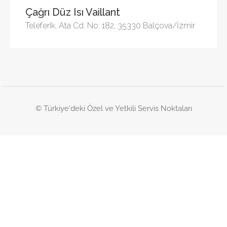
Çağrı Düz Isı Vaillant
Teleferik, Ata Cd. No: 182, 35330 Balçova/İzmir
© Türkiye'deki Özel ve Yetkili Servis Noktaları