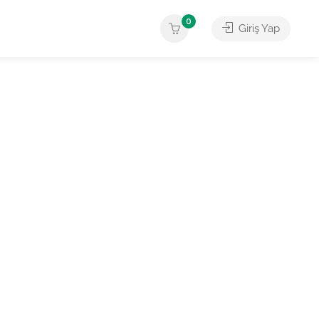
0
Giriş Yap