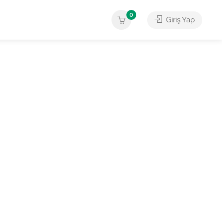
0
Giriş Yap