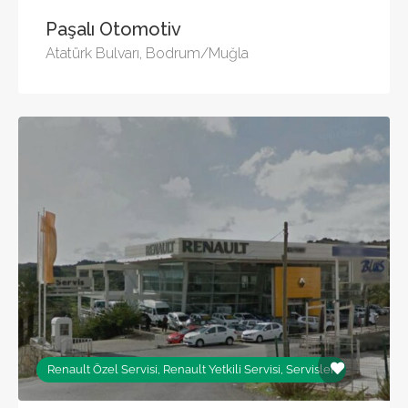
Paşalı Otomotiv
Atatürk Bulvarı, Bodrum/Muğla
Renault Özel Servisi, Renault Yetkili Servisi, Servisler