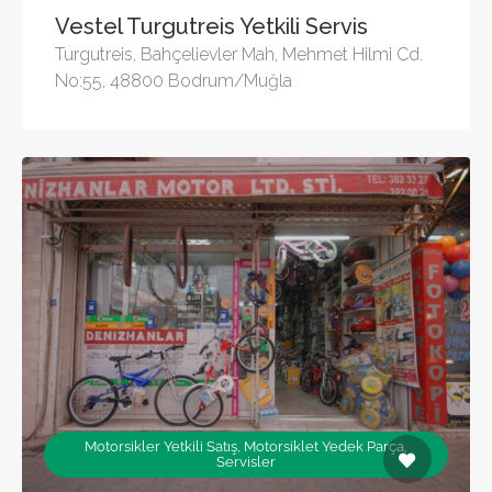
Vestel Turgutreis Yetkili Servis
Turgutreis, Bahçelievler Mah, Mehmet Hilmi Cd.
No:55, 48800 Bodrum/Muğla
Motorsikler Yetkili Satış, Motorsiklet Yedek Parça,
Servisler