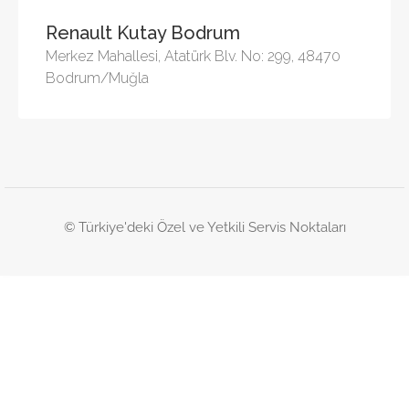
Renault Kutay Bodrum
Merkez Mahallesi, Atatürk Blv. No: 299, 48470
Bodrum/Muğla
© Türkiye'deki Özel ve Yetkili Servis Noktaları