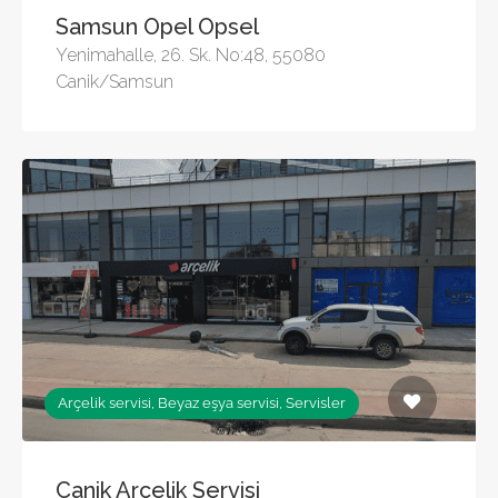
Samsun Opel Opsel
Yenimahalle, 26. Sk. No:48, 55080
Canik/Samsun
Arçelik servisi, Beyaz eşya servisi, Servisler
Canik Arçelik Servisi