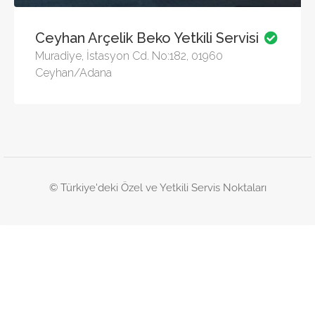
Ceyhan Arçelik Beko Yetkili Servisi
Muradiye, İstasyon Cd. No:182, 01960
Ceyhan/Adana
© Türkiye'deki Özel ve Yetkili Servis Noktaları