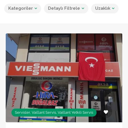
Kategoriler
Detaylı Filtrele
Uzaklık
Servisler, Vaillant Servis, Vaillant Yetkili Servis