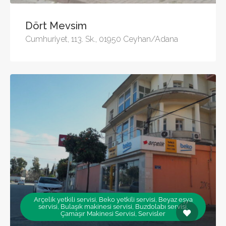
Dört Mevsim
Cumhuriyet, 113. Sk., 01950 Ceyhan/Adana
Arçelik yetkili servisi, Beko yetkili servisi, Beyaz eşya
servisi, Bulaşık makinesi servisi, Buzdolabı servisi,
Çamaşır Makinesi Servisi, Servisler