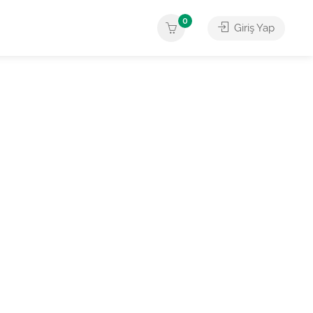
0
Giriş Yap