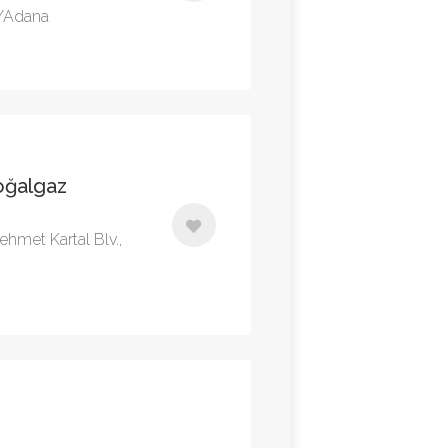
a/Adana
Doğalgaz
ehmet Kartal Blv.,