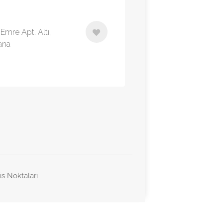
Emre Apt. Altı,
ana
is Noktaları