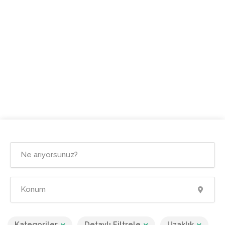
Kategoriler
Detaylı Filtrele
Uzaklık