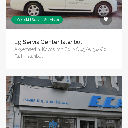
LG Yetkili Servis, Servisler
Lg Servis Center İstanbul
Akşemsettin, Kocasinan Cd. NO:43/A, 34080
Fatih/İstanbul