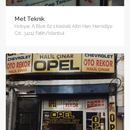
Met Teknik
Hobyar, A Blok 62 1 Kastelli Altin Han, Hamidiye
Cd., 34112 Fatih/İstanbul