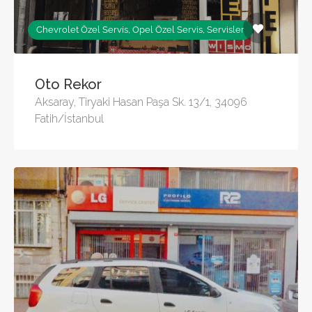
Chevrolet Özel Servis, Opel Özel Servis, Servisler
Oto Rekor
Aksaray, Tiryaki Hasan Paşa Sk. 13/1, 34096
Fatih/İstanbul