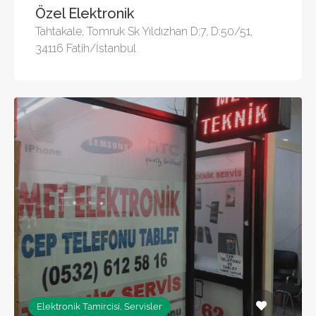
Özel Elektronik
Tahtakale, Tomruk Sk Yıldızhan D:7, D:50/51,
34116 Fatih/İstanbul
Elektronik Tamircisi, Servisler