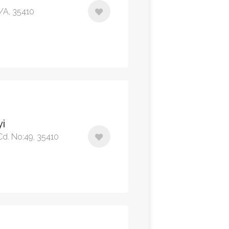
/A, 35410
yi
Cd. No:49, 35410