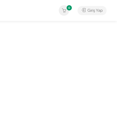
0
Giriş Yap