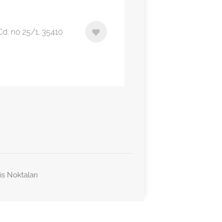
Cd. no 25/1, 35410
is Noktaları