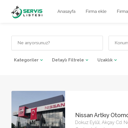
Anasayfa
Firma ekle
Firma
Kategoriler
Detaylı Filtrele
Uzaklık
Nissan Artkıy Otom
Dokuz Eylül, Akçay Cd. N