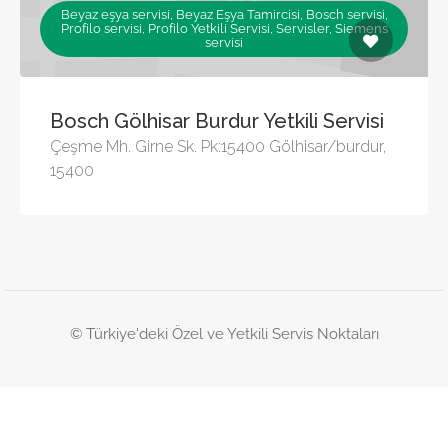
Beyaz eşya servisi, Beyaz Eşya Tamircisi, Bosch servisi,
Profilo servisi, Profilo Yetkili Servisi, Servisler, Siemens
servisi
Bosch Gölhisar Burdur Yetkili Servisi
Çeşme Mh. Girne Sk. Pk:15400 Gölhisar/burdur,
15400
© Türkiye'deki Özel ve Yetkili Servis Noktaları