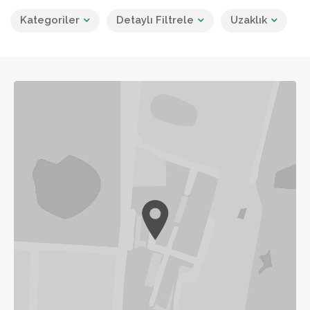
Kategoriler
Detaylı Filtrele
Uzaklık