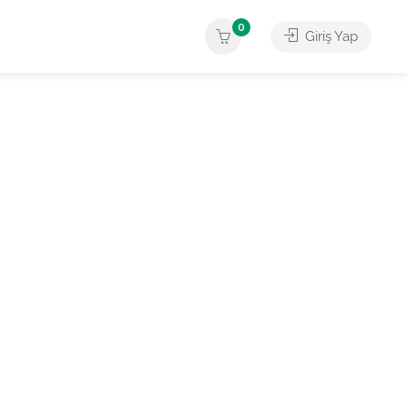
0
Giriş Yap