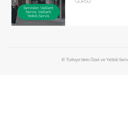
GÜRSU
Servisler, Vaillant
Servis, Vaillant
Yetkili Servis
© Türkiye'deki Özel ve Yetkili Serv