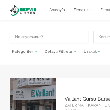
Anasayfa
Firma ekle
Firma
Kategoriler
Detaylı Filtrele
Uzaklık
Vaillant Gürsu Bursa 
ZAFER MAH. KARANFİL 