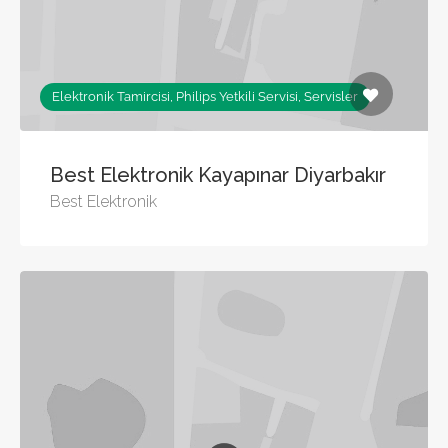
Elektronik Tamircisi, Philips Yetkili Servisi, Servisler
Best Elektronik Kayapınar Diyarbakır
Best Elektronik