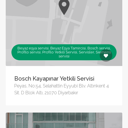
Beyaz eşya servisi, Beyaz Eşya Tamircisi, Bosch servisi,
Profilo servisi, Profilo Yetkili Servisi, Servisler, Siemens
servisi
Bosch Kayapınar Yetkili Servisi
Peyas, No:54, Selahattin Eyyubi Blv. Altınkent 4
Sit. D Blok Altı, 21070 Diyarbakır