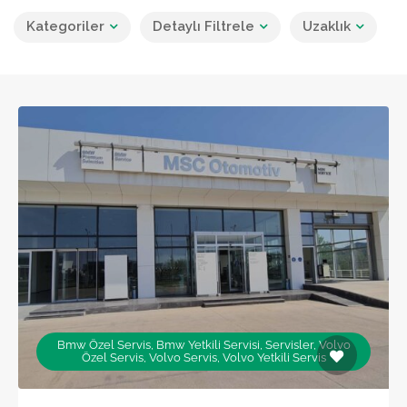
Kategoriler
Detaylı Filtrele
Uzaklık
Bmw Özel Servis, Bmw Yetkili Servisi, Servisler, Volvo
Özel Servis, Volvo Servis, Volvo Yetkili Servis