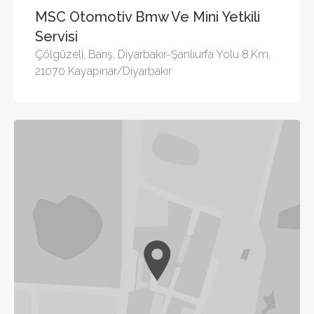
MSC Otomotiv Bmw Ve Mini Yetkili
Servisi
Çölgüzeli, Barış, Diyarbakır-Şanlıurfa Yolu 8.Km,
21070 Kayapınar/Diyarbakır