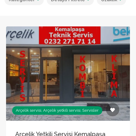
Arçelik servisi, Arçelik yetkili servisi, Servisler
Arçelik Yetkili Servisi Kemalpaşa