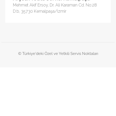
Mehmet Akif Ersoy, Dr. Ali Karaman Cd. No:28
D:b, 35730 Kemalpaşa/İzmir
© Türkiye'deki Özel ve Yetkili Servis Noktaları