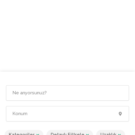
Kategoriler
Detaylı Filtrele
Uzaklık