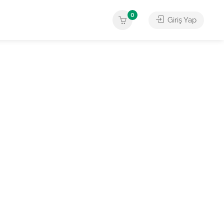
0
Giriş Yap