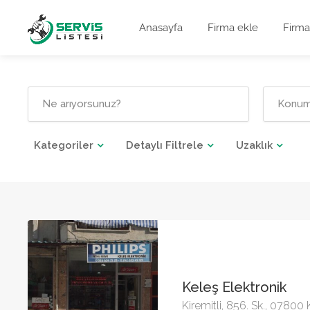
Anasayfa
Firma ekle
Firma
Kategoriler
Detaylı Filtrele
Uzaklık
Keleş Elektronik
Kiremitli, 856. Sk., 07800