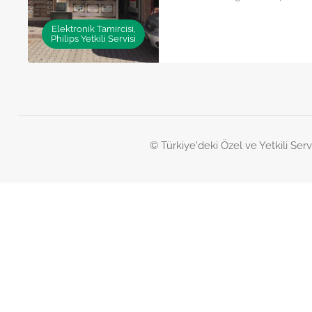
Elektronik Tamircisi,
Philips Yetkili Servisi
© Türkiye'deki Özel ve Yetkili Serv