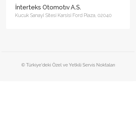
İnterteks Otomotıv A.S.
Kucuk Sanayi Sitesi Karsisi Ford Plaza, 02040
© Türkiye'deki Özel ve Yetkili Servis Noktaları