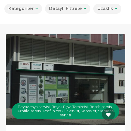
Kategoriler
Detaylı Filtrele
Uzaklık
Beyaz eşya servisi, Beyaz Eşya Tamircisi, Bosch servisi,
Profilo servisi, Profilo Yetkili Servisi, Servisler, Siemens
servisi