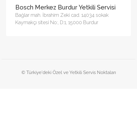
Bosch Merkez Burdur Yetkili Servisi
Bağlar mah. İbrahim Zeki cad. 14034 sokak
Kaymakçı sitesi No:, D:1, 15000 Burdur
© Türkiye'deki Özel ve Yetkili Servis Noktaları