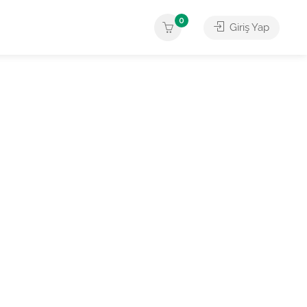
0
Giriş Yap