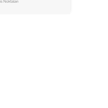
is Noktaları