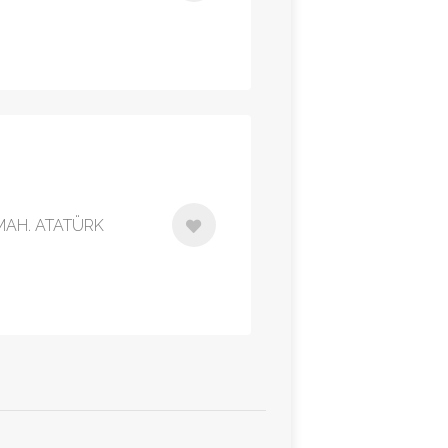
MAH. ATATÜRK