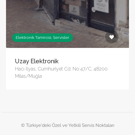
Elektronik Tamircisi, Servisler
Uzay Elektronik
Hacı İlyas, Cumhuriyet Cd. No:47/C, 48200
Milas/Muğla
© Türkiye'deki Özel ve Yetkili Servis Noktaları