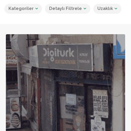
Kategoriler
Detaylı Filtrele
Uzaklık