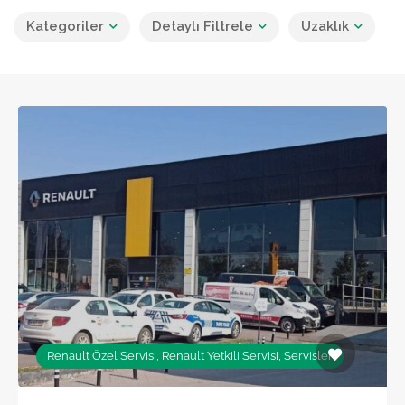
Kategoriler
Detaylı Filtrele
Uzaklık
Renault Özel Servisi, Renault Yetkili Servisi, Servisler