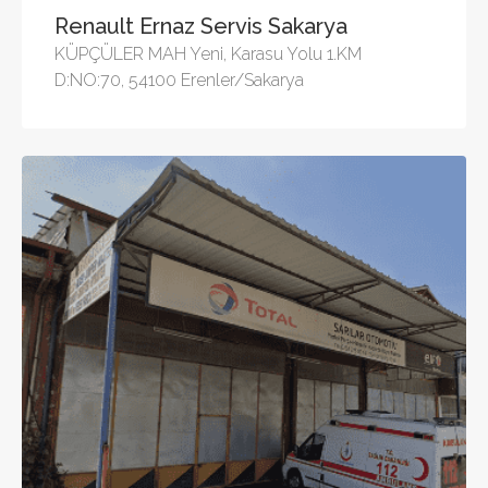
Renault Ernaz Servis Sakarya
KÜPÇÜLER MAH Yeni, Karasu Yolu 1.KM
D:NO:70, 54100 Erenler/Sakarya