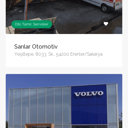
Oto Tamir, Servisler
Sarılar Otomotiv
Yeşiltepe, 8033. Sk., 54200 Erenler/Sakarya