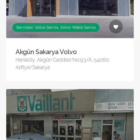
Servisler, Volvo Servis, Volvo Yetkili Servis
Akgün Sakarya Volvo
Hanlıköy, Akgün Caddesi No:93/A, 54060
Arifiye/Sakarya