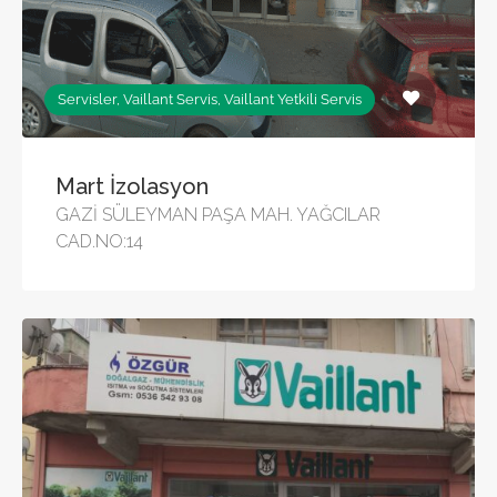
Servisler, Vaillant Servis, Vaillant Yetkili Servis
Mart İzolasyon
GAZİ SÜLEYMAN PAŞA MAH. YAĞCILAR
CAD.NO:14