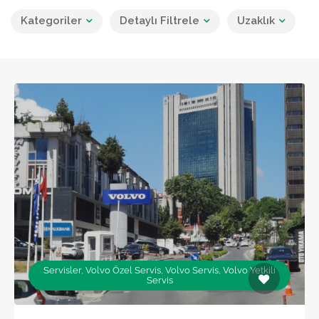
Kategoriler
Detaylı Filtrele
Uzaklık
Servisler, Volvo Özel Servis, Volvo Servis, Volvo Yetkili
Servis