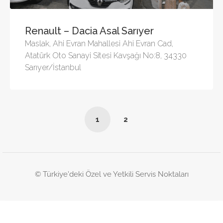
Renault – Dacia Asal Sarıyer
Maslak, Ahi Evran Mahallesi Ahi Evran Cad,
Atatürk Oto Sanayi Sitesi Kavşağı No:8, 34330
Sarıyer/İstanbul
1
2
© Türkiye'deki Özel ve Yetkili Servis Noktaları