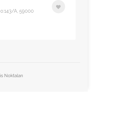
 No:143/A, 59000
is Noktaları