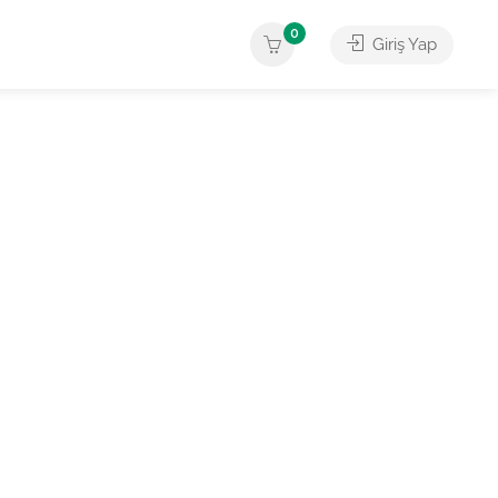
0
Giriş Yap