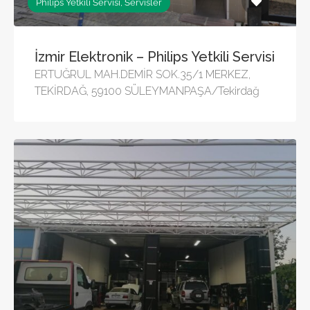
Philips Yetkili Servisi, Servisler
İzmir Elektronik – Philips Yetkili Servisi
ERTUĞRUL MAH.DEMİR SOK.35/1 MERKEZ,
TEKİRDAĞ, 59100 SÜLEYMANPAŞA/Tekirdağ