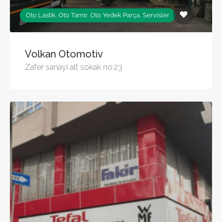
Oto Lastik, Oto Tamir, Oto Yedek Parça, Servisler
Volkan Otomotiv
Zafer sanayi alt sokak no:23