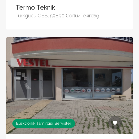
Termo Teknik
Türkgücü OSB, 59850 Çorlu/Tekirdağ
Elektronik Tamircisi, Servisler