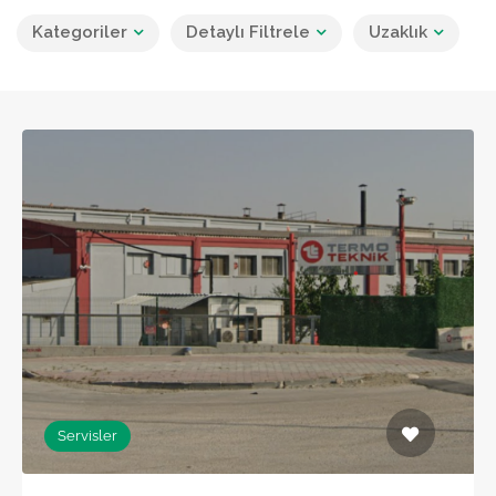
Kategoriler
Detaylı Filtrele
Uzaklık
Servisler