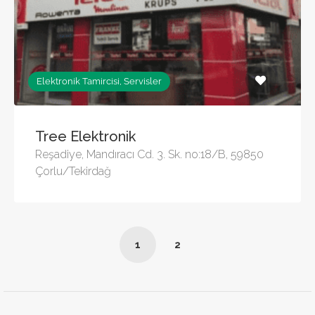
Elektronik Tamircisi, Servisler
Tree Elektronik
Reşadiye, Mandıracı Cd. 3. Sk. no:18/B, 59850
Çorlu/Tekirdağ
1
2