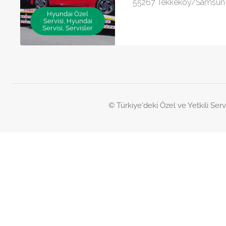
55267 Tekkeköy/Samsun
Hyundai Özel
Servisi, Hyundai
Servisi, Servisler
© Türkiye'deki Özel ve Yetkili Serv