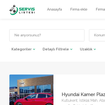
Anasayfa
Firma ekle
Firma
Kategoriler
Detaylı Filtrele
Uzaklık
Hyundai Kamer Pla
Kutlukent, İstiklal Mah, Ata