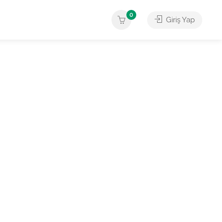
0
Giriş Yap