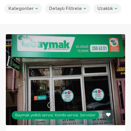
Kategoriler
Detaylı Filtrele
Uzaklık
Baymak yetkili servisi, Kombi servisi, Servisler