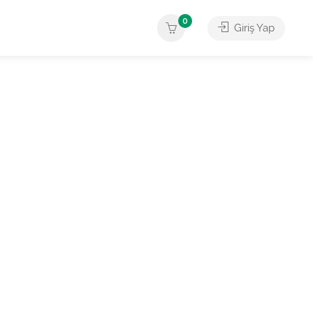
0
Giriş Yap