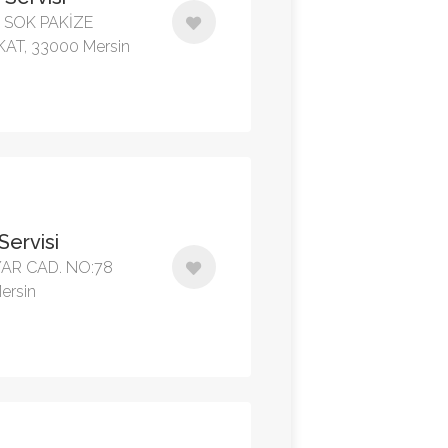
 SOK PAKİZE
AT, 33000 Mersin
 Servisi
AR CAD. NO:78
ersin