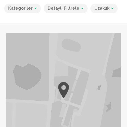
Kategoriler
Detaylı Filtrele
Uzaklık