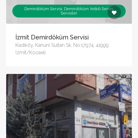
Demirdöküm Servisi, Demirdöküm Yetkili Servis,
Servisler
İzmit Demirdöküm Servisi
Kadıköy, Kanuni Sultan Sk. No:17974, 41999
İzmit/Kocaeli