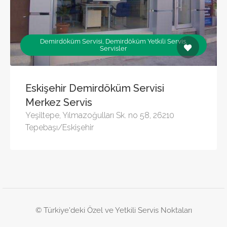
Demirdöküm Servisi, Demirdöküm Yetkili Servis,
Servisler
Eskişehir Demirdöküm Servisi
Merkez Servis
Yeşiltepe, Yılmazoğulları Sk. no 58, 26210
Tepebaşı/Eskişehir
© Türkiye'deki Özel ve Yetkili Servis Noktaları