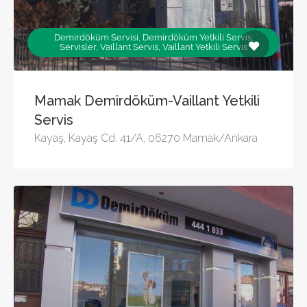
Demirdöküm Servisi, Demirdöküm Yetkili Servis,
Servisler, Vaillant Servis, Vaillant Yetkili Servis
Mamak Demirdöküm-Vaillant Yetkili
Servis
Kayaş, Kayaş Cd. 41/A, 06270 Mamak/Ankara