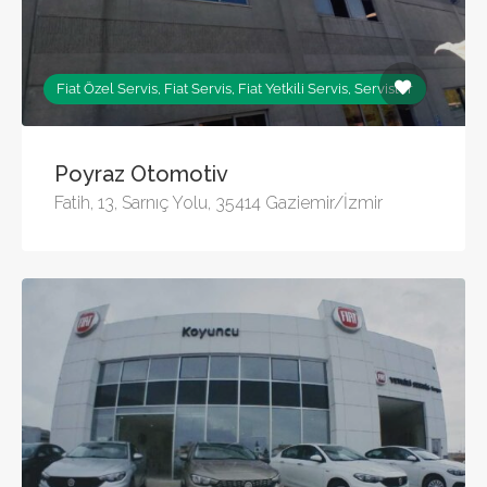
Fiat Özel Servis, Fiat Servis, Fiat Yetkili Servis, Servisler
Poyraz Otomotiv
Fatih, 13, Sarnıç Yolu, 35414 Gaziemir/İzmir