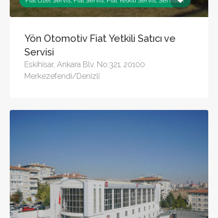
Fiat Özel Servis, Fiat Servis, Fiat Yetkili Servis, Servisler
Yön Otomotiv Fiat Yetkili Satıcı ve
Servisi
Eskihisar, Ankara Blv. No:321, 20100
Merkezefendi/Denizli