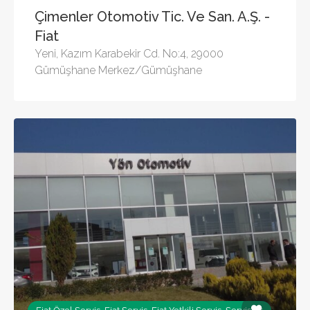
Çimenler Otomotiv Tic. Ve San. A.Ş. -
Fiat
Yeni, Kazım Karabekir Cd. No:4, 29000
Gümüşhane Merkez/Gümüşhane