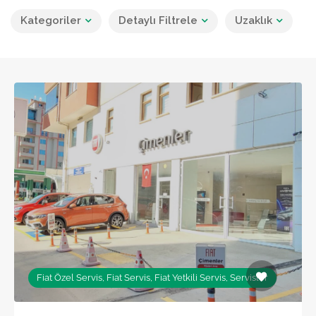
Kategoriler
Detaylı Filtrele
Uzaklık
Fiat Özel Servis, Fiat Servis, Fiat Yetkili Servis, Servisler