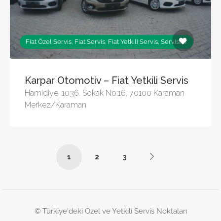
Fiat Özel Servis, Fiat Servis, Fiat Yetkili Servis, Servisler
Karpar Otomotiv – Fiat Yetkili Servis
Hamidiye, 1036. Sokak No:16, 70100 Karaman
Merkez/Karaman
1
2
3
© Türkiye'deki Özel ve Yetkili Servis Noktaları