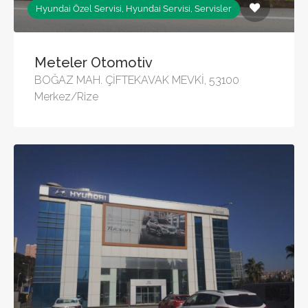
Hyundai Özel Servisi, Hyundai Servisi, Servisler
Meteler Otomotiv
BOĞAZ MAH. ÇİFTEKAVAK MEVKİ, 53100
Merkez/Rize