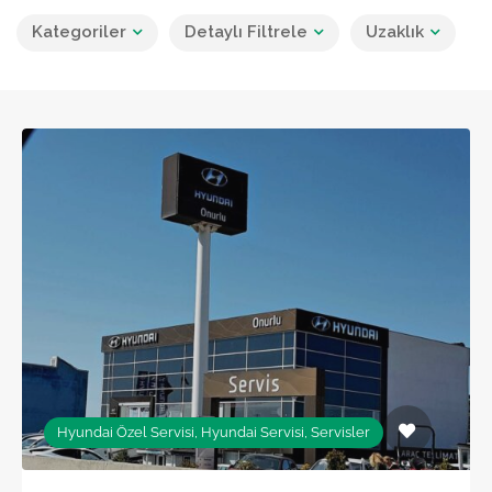
Kategoriler
Detaylı Filtrele
Uzaklık
Hyundai Özel Servisi, Hyundai Servisi, Servisler