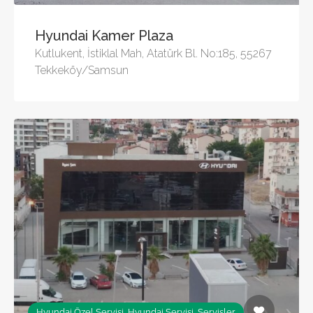
Hyundai Kamer Plaza
Kutlukent, İstiklal Mah, Atatürk Bl. No:185, 55267
Tekkeköy/Samsun
Hyundai Özel Servisi, Hyundai Servisi, Servisler