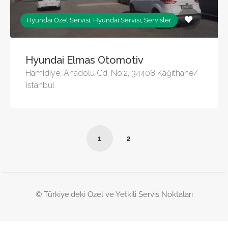
Hyundai Özel Servisi, Hyundai Servisi, Servisler
Hyundai Elmas Otomotiv
Hamidiye, Anadolu Cd. No:2, 34408 Kâğıthane/
İstanbul
1
2
© Türkiye'deki Özel ve Yetkili Servis Noktaları