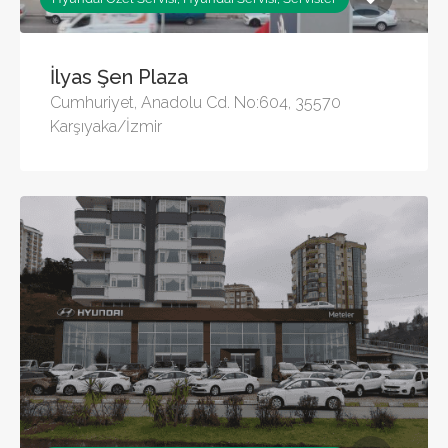
İlyas Şen Plaza
Cumhuriyet, Anadolu Cd. No:604, 35570
Karşıyaka/İzmir