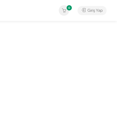
0
Giriş Yap