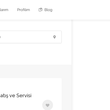
larım
Profilim
Blog
Satış ve Servisi